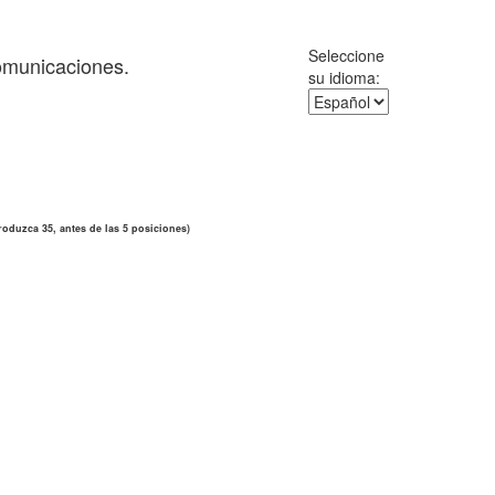
Seleccione
comunicaciones.
su idioma:
roduzca 35, antes de las 5 posiciones)